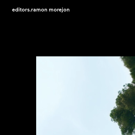
editors
.
ramon morejon